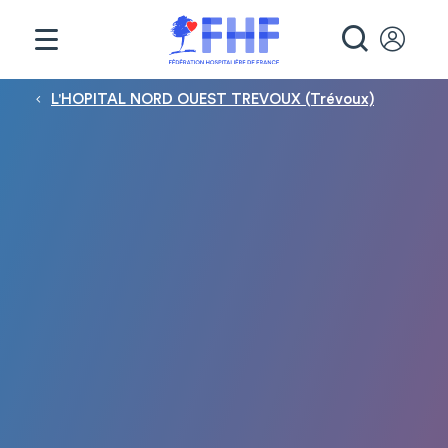
Panneau de gestion des cookies
RECHE
Fil d'Ariane
L'HOPITAL NORD OUEST TREVOUX (Trévoux)