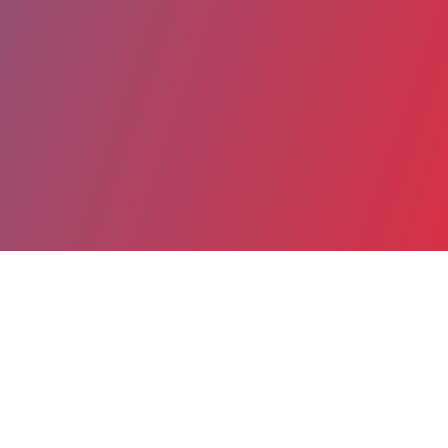
Partager
Imprimer
Coordonnées
Dr Céline DUMILLARD