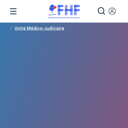
Panneau de gestion des cookies
RECHE
Fil d'Ariane
Unité Médico-Judiciaire