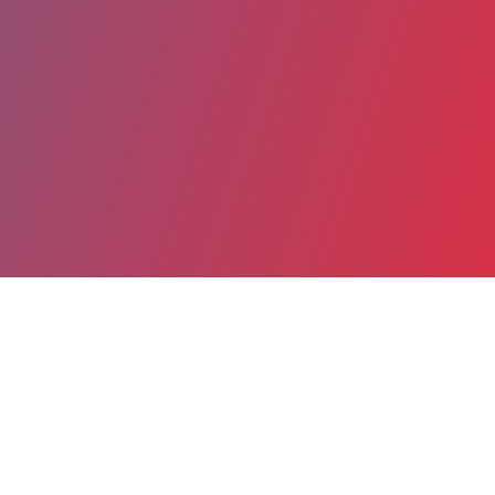
Partager
Imprimer
Coordonnées
M. Moez KAANICHE