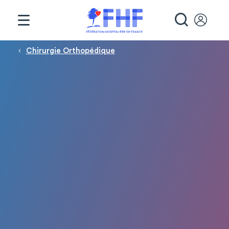
Panneau de gestion des cookies
RECHE
Fil d'Ariane
Chirurgie Orthopédique