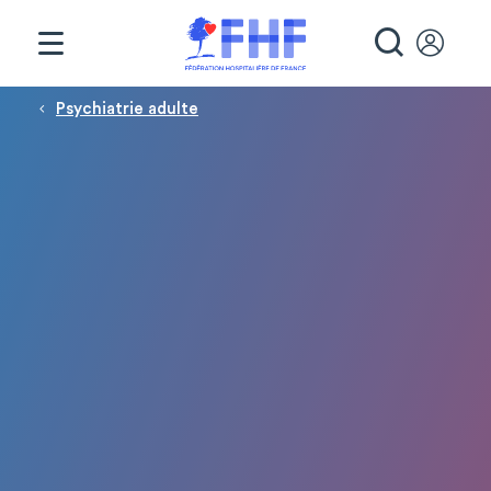
Panneau de gestion des cookies
RECHE
Fil d'Ariane
Psychiatrie adulte