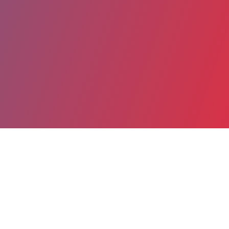
Partager
Imprimer
Coordonnées
Dr Marie-Claire ASMAR