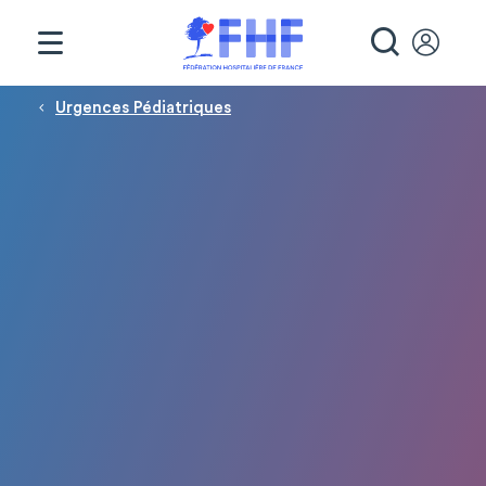
Panneau de gestion des cookies
RECHE
Fil d'Ariane
Urgences Pédiatriques