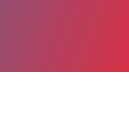
Partager
Imprimer
Coordonnées
Dr Letitia PANTALONE