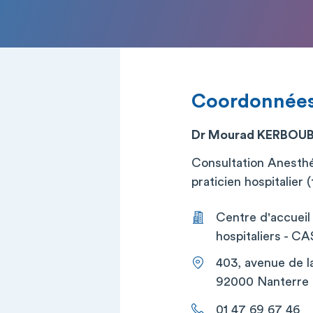
Coordonnée
Dr Mourad KERBOU
Consultation Anesth
praticien hospitalier (t
Centre d'accueil
hospitaliers - C
403, avenue de l
92000 Nanterre
01 47 69 67 46