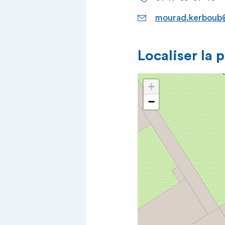
mourad.kerboub@
Localiser la 
+
−