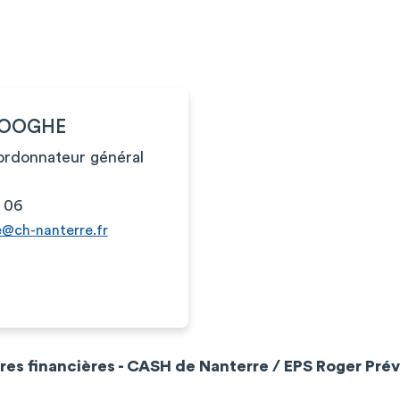
DOOGHE
ordonnateur général
 06
@ch-nanterre.fr
ires financières - CASH de Nanterre / EPS Roger Pré