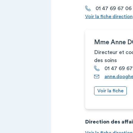
01 47 69 67 06
Voir la fiche direction
Mme Anne 
Directeur et co
des soins
01 47 69 67
anne.dooghe
Voir la fiche
Direction des affa