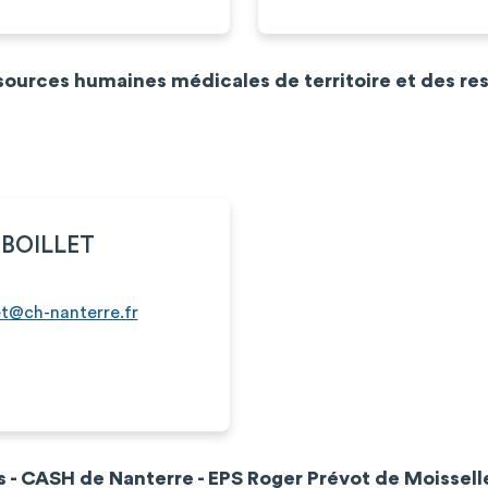
ssources humaines médicales de territoire et des r
 BOILLET
let@ch-nanterre.fr
s - CASH de Nanterre - EPS Roger Prévot de Moissell