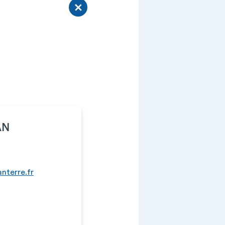
AN
nterre.fr