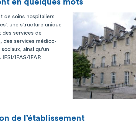
ent en quelques mots
t de soins hospitaliers
est une structure unique
 des services de
, des services médico-
 sociaux, ainsi qu'un
s IFSI/IFAS/IFAP.
on de l’établissement