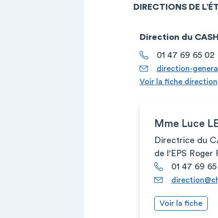
DIRECTIONS DE L’
Direction du CASH 
01 47 69 65 02
direction-genera
Voir la fiche direction
Mme Luce L
Directrice du 
de l'EPS Roger 
01 47 69 65
direction@ch
Voir la fiche