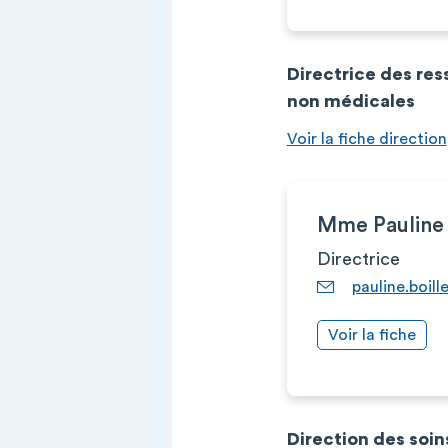
Directrice des re
non médicales
Voir la fiche direction
Mme Pauline
Directrice
pauline.boil
Voir la fiche
Direction des soin