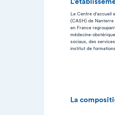
L’établissem
Le Centre d'accueil e
(CASH) de Nanterre 
en France regroupant
médecine-obstérique
sociaux, des services
institut de formation
La compositi