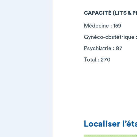
CAPACITÉ (LITS & 
Médecine : 159
Gynéco-obstétrique :
Psychiatrie : 87
Total : 270
Localiser l’é