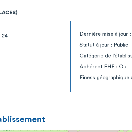
PLACES)
Dernière mise à jour 
 24
Statut à jour : Public
Catégorie de l’établi
Adhérent FHF : Oui
Finess géographique
tablissement