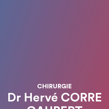
CHIRURGIE
Dr Hervé CORRE