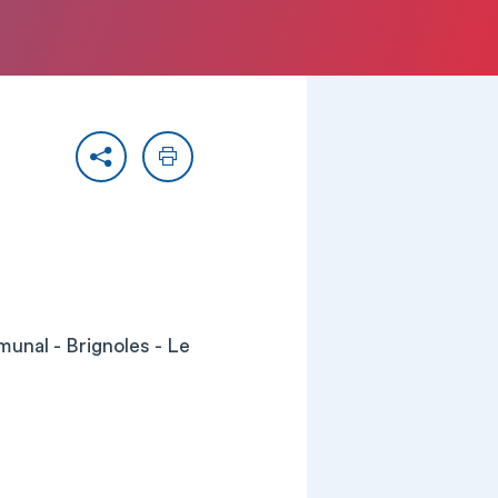
Partager
Imprimer
unal - Brignoles - Le