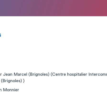
s
r Jean Marcel (Brignoles) (Centre hospitalier Intercomm
(Brignoles) )
h Monnier