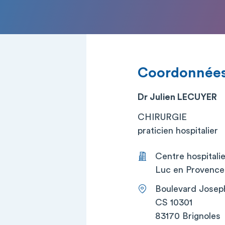
Coordonnée
Dr Julien LECUYER
CHIRURGIE
praticien hospitalier
Centre hospitalie
Luc en Provence 
Boulevard Josep
CS 10301
83170 Brignoles