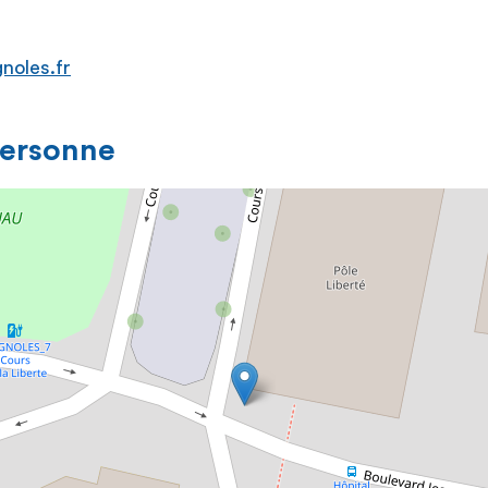
noles.fr
personne