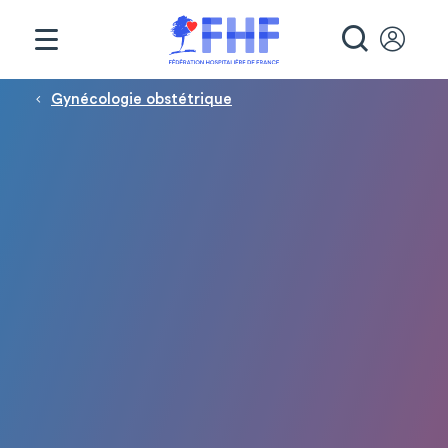
Panneau de gestion des cookies
RECHE
Fil d'Ariane
Gynécologie obstétrique