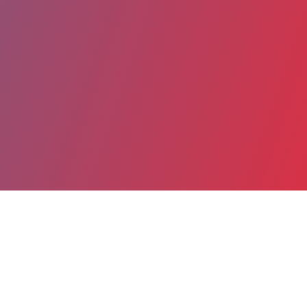
Partager
Imprimer
Coordonnées
Dr Thi-Tuyet-Mimh TRAN