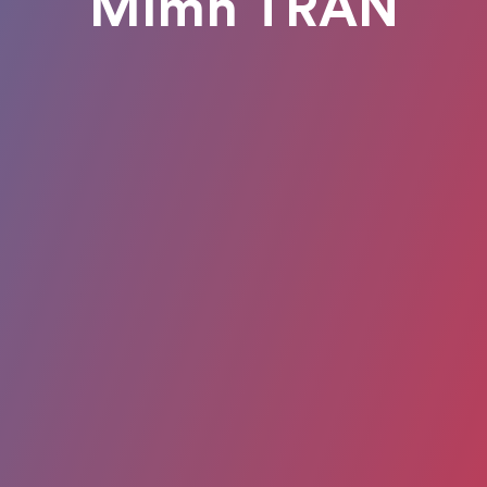
Mimh TRAN