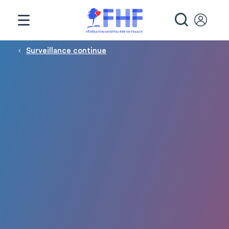
Panneau de gestion des cookies
RECHE
Fil d'Ariane
Surveillance continue