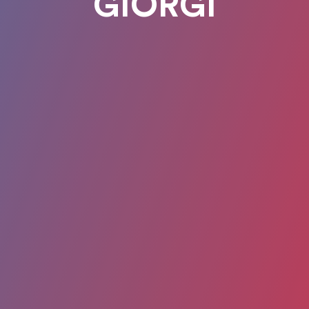
GIORGI