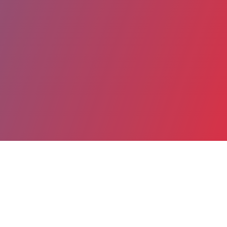
Partager
Imprimer
Coordonnées
Dr Pierre GIORGI