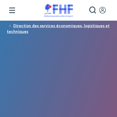
Panneau de gestion des cookies
RECHE
Fil d'Ariane
Direction des services économiques, logistiques et
techniques