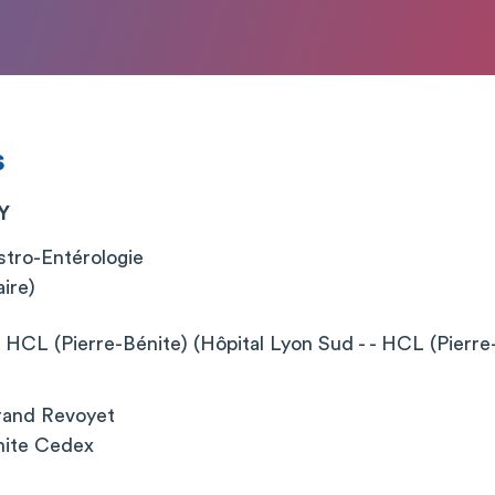
s
Y
tro-Entérologie
aire)
 HCL (Pierre-Bénite) (Hôpital Lyon Sud - - HCL (Pierre-
rand Revoyet
nite Cedex