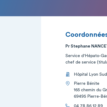
Coordonnée
Pr Stephane NANCE
Service d'Hépato-Gas
chef de service (titul
Hôpital Lyon Sud
Pierre Bénite
165 chemin du G
69495 Pierre-Bé
04 78 86 12 89