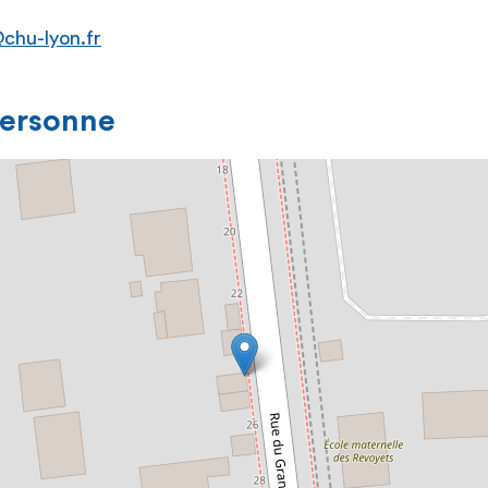
chu-lyon.fr
personne