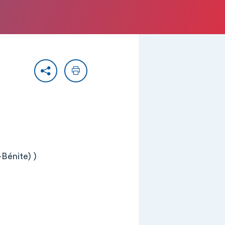
Partager
Imprimer
Bénite) )