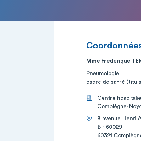
Coordonnée
Mme Frédérique TE
Pneumologie
cadre de santé (titula
Centre hospitali
Compiègne-Noyo
8 avenue Henri 
BP 50029
60321 Compiègn