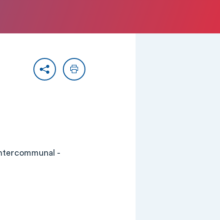
Partager
Imprimer
intercommunal -