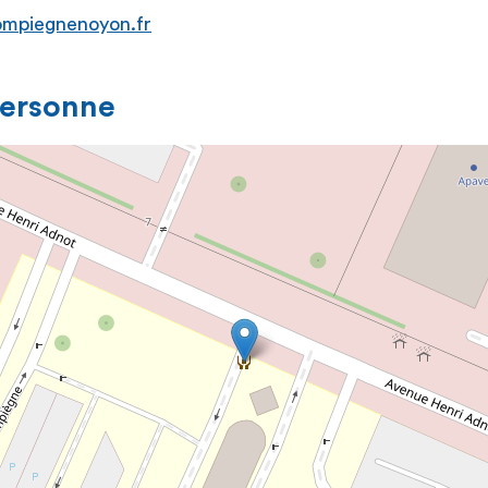
ompiegnenoyon.fr
personne