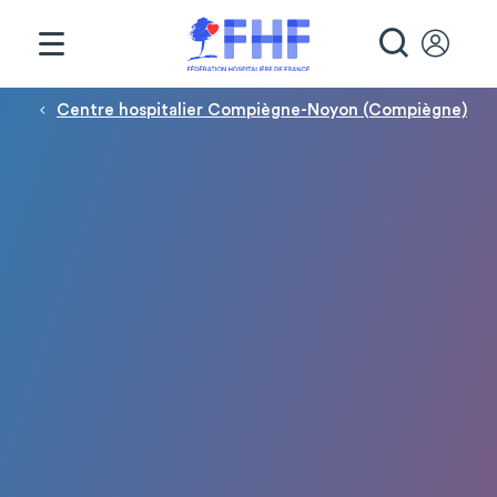
Panneau de gestion des cookies
RECHE
Fil d'Ariane
Centre hospitalier Compiègne-Noyon (Compiègne)