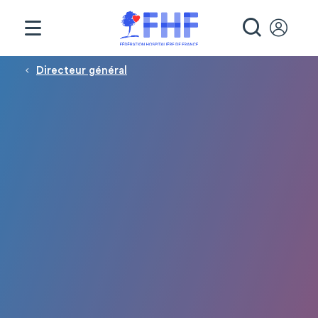
Panneau de gestion des cookies
RECHE
Fil d'Ariane
Directeur général