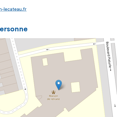
h-lecateau.fr
personne