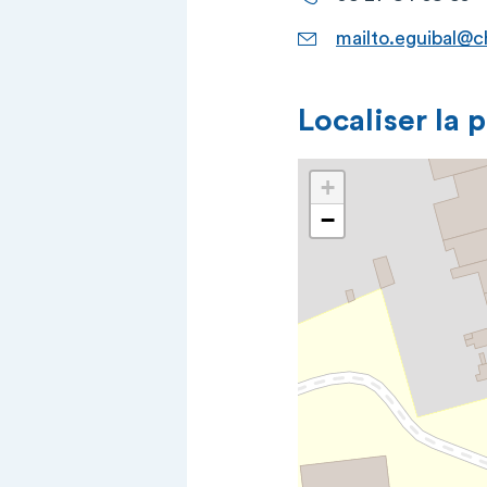
mailto.eguibal@c
Localiser la 
+
−