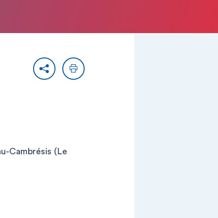
Partager
Imprimer
au-Cambrésis (Le