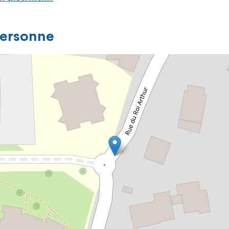
personne