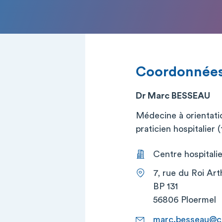
Coordonnée
Dr Marc BESSEAU
Médecine à orientati
praticien hospitalier (t
Centre hospitalie
7, rue du Roi Art
BP 131
56806 Ploermel
marc.besseau@ch