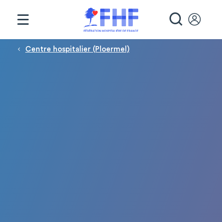
Panneau de gestion des cookies
RECHE
Fil d'Ariane
Centre hospitalier (Ploermel)