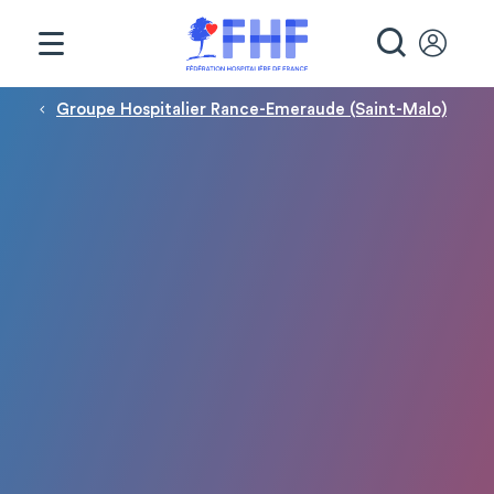
Panneau de gestion des cookies
RECHE
Fil d'Ariane
Groupe Hospitalier Rance-Emeraude (Saint-Malo)