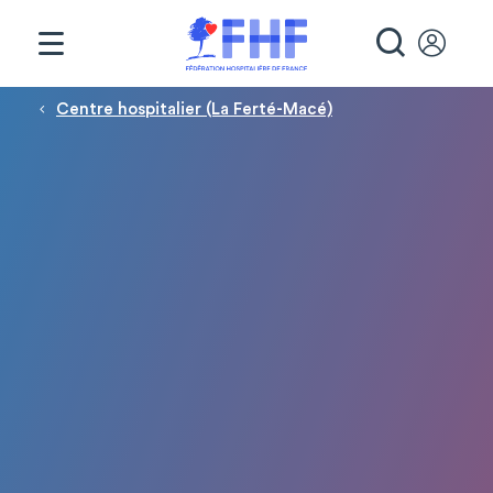
Panneau de gestion des cookies
RECHE
Fil d'Ariane
Centre hospitalier (La Ferté-Macé)