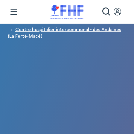
Panneau de gestion des cookies
RECHE
Fil d'Ariane
Centre hospitalier intercommunal - des Andaines
(La Ferté-Macé)