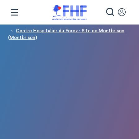
Panneau de gestion des cookies
RECHE
Fil d'Ariane
Centre Hospitalier du Forez - Site de Montbrison
(Montbrison)