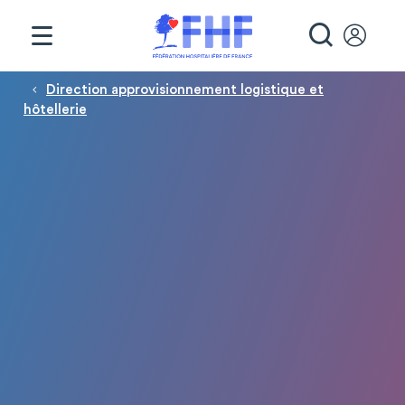
Panneau de gestion des cookies
RECHE
Fil d'Ariane
Direction approvisionnement logistique et
hôtellerie