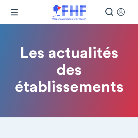
Panneau de gestion des cookies
RECHE
Les actualités
Fil d'Ariane
des
établissements