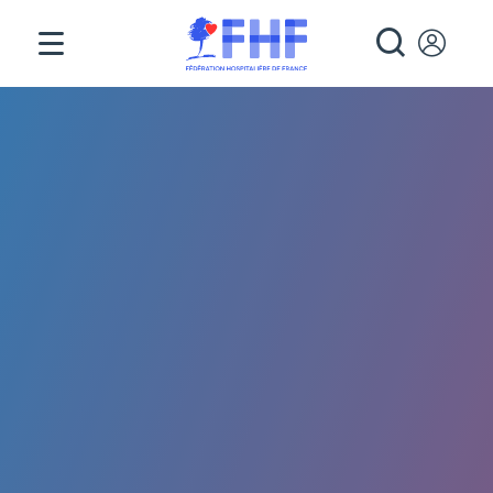
Panneau de gestion des cookies
RECHE
Fil d'Ariane