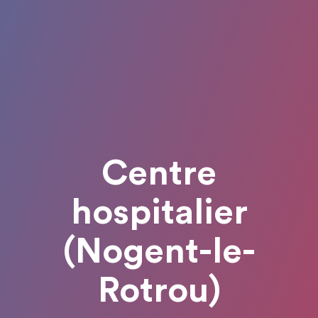
Centre
hospitalier
(Nogent-le-
Rotrou)