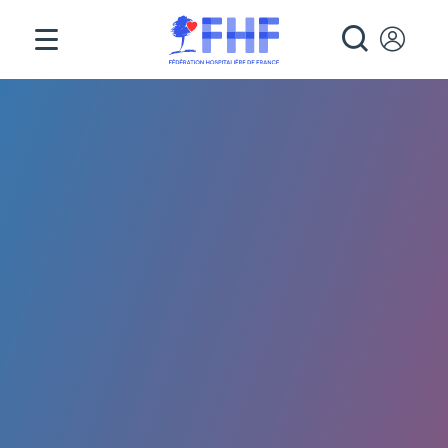
Panneau de gestion des cookies
RECHE
Fil d'Ariane