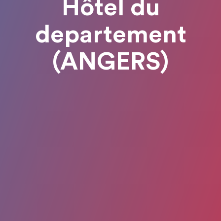
Hôtel du
departement
(ANGERS)