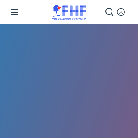
Panneau de gestion des cookies
RECHE
Fil d'Ariane