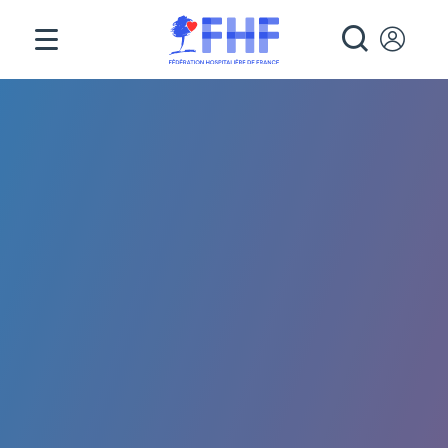
Panneau de gestion des cookies
RECHE
Fil d'Ariane