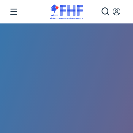
Panneau de gestion des cookies
RECHE
Fil d'Ariane