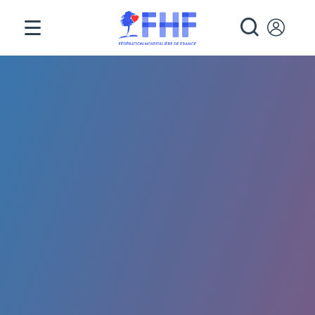
Panneau de gestion des cookies
RECHE
Fil d'Ariane