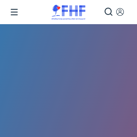
Panneau de gestion des cookies
RECHE
Fil d'Ariane