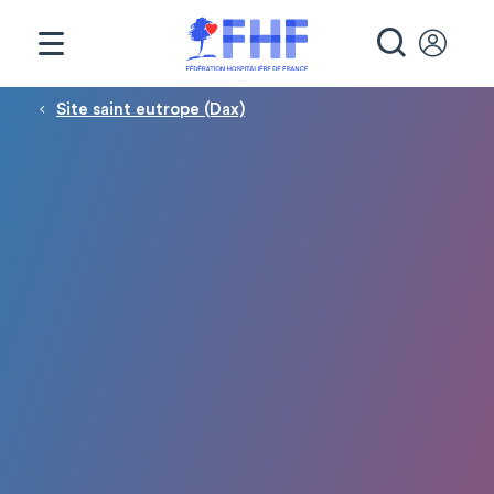
Panneau de gestion des cookies
RECHE
Fil d'Ariane
Site saint eutrope (Dax)