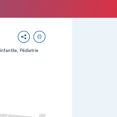
Partager
Imprimer
infantile, Pédiatrie