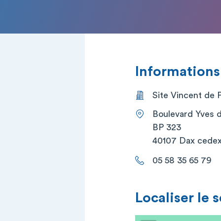
Informations
Site Vincent de 
Boulevard Yves 
BP 323
40107 Dax cede
05 58 35 65 79
Localiser le 