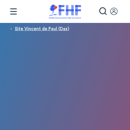
Panneau de gestion des cookies
RECHE
Fil d'Ariane
Site Vincent de Paul (Dax)