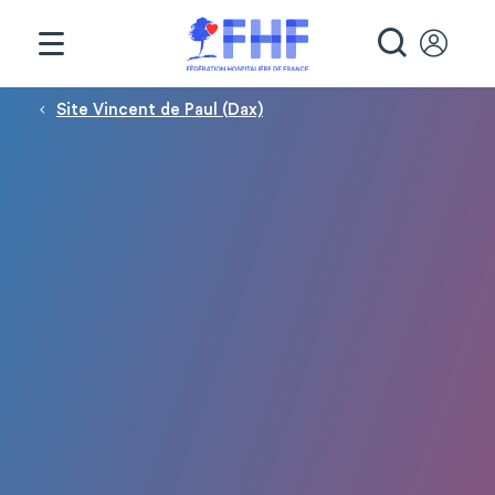
Panneau de gestion des cookies
RECHE
Fil d'Ariane
Site Vincent de Paul (Dax)