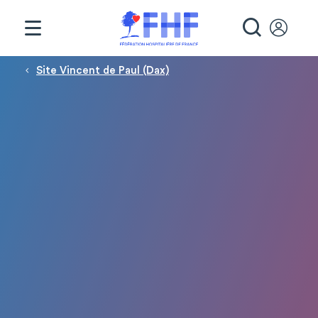
Panneau de gestion des cookies
RECHE
Fil d'Ariane
Site Vincent de Paul (Dax)