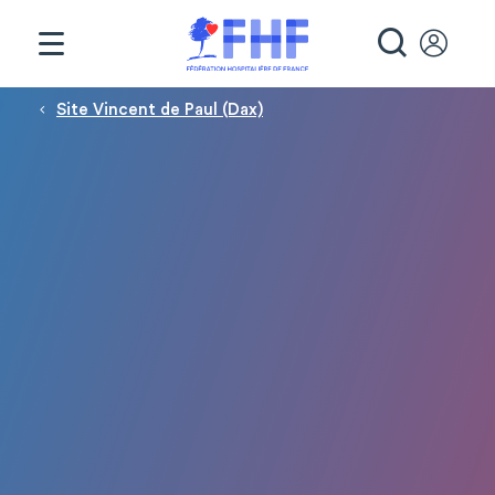
Panneau de gestion des cookies
RECHE
Fil d'Ariane
Site Vincent de Paul (Dax)