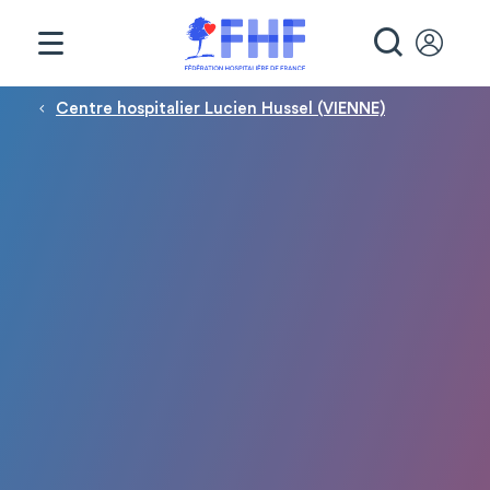
Panneau de gestion des cookies
RECHE
Fil d'Ariane
Centre hospitalier Lucien Hussel (VIENNE)