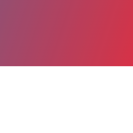
Partager
Imprimer
Informations du service
Centre hospitalier Lucien Hussel
(VIENNE)