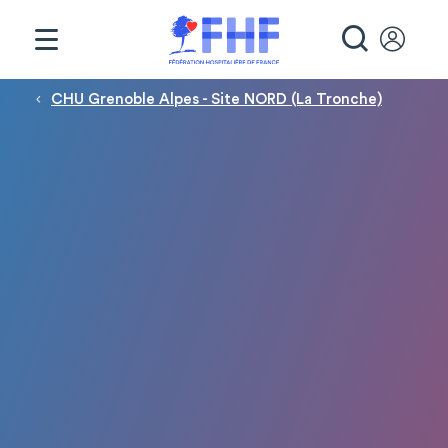
Panneau de gestion des cookies
RECHE
Fil d'Ariane
CHU Grenoble Alpes - Site NORD (La Tronche)