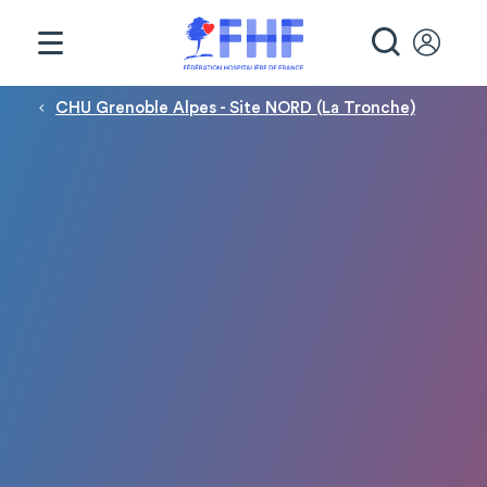
Panneau de gestion des cookies
RECHE
Fil d'Ariane
CHU Grenoble Alpes - Site NORD (La Tronche)