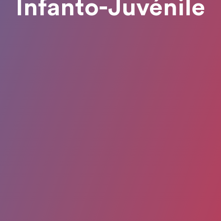
Infanto-Juvénile