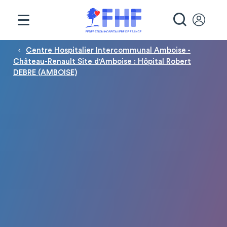
Panneau de gestion des cookies
RECHE
Fil d'Ariane
Centre Hospitalier Intercommunal Amboise -
Château-Renault Site d'Amboise : Hôpital Robert
DEBRE (AMBOISE)