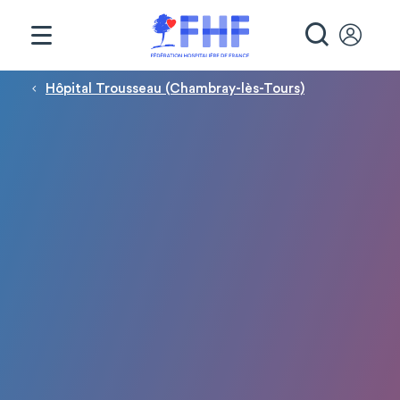
Panneau de gestion des cookies
RECHE
Fil d'Ariane
Hôpital Trousseau (Chambray-lès-Tours)