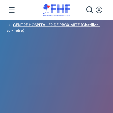
Panneau de gestion des cookies
RECHE
Fil d'Ariane
CENTRE HOSPITALIER DE PROXIMITE (Chatillon-
sur-Indre)