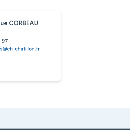
que CORBEAU
5 97
s@ch-chatillon.fr