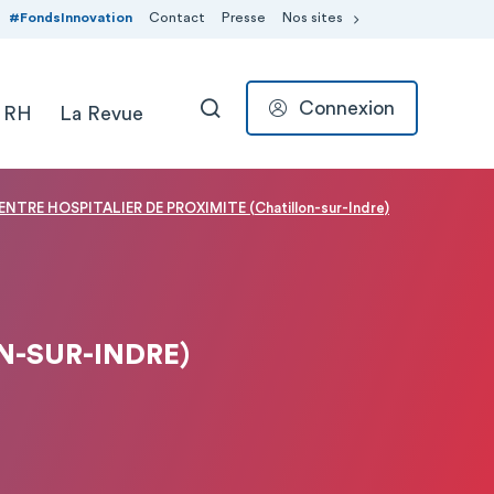
#FondsInnovation
Contact
Presse
Nos sites
Connexion
 RH
La Revue
RECHERCHER
ENTRE HOSPITALIER DE PROXIMITE (Chatillon-sur-Indre)
N-SUR-INDRE)