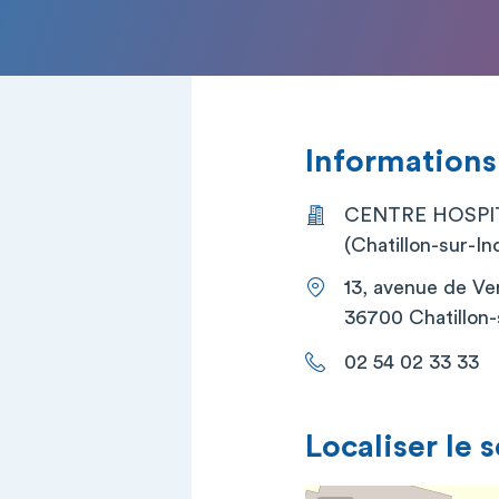
Informations
CENTRE HOSPIT
(Chatillon-sur-In
13, avenue de V
36700 Chatillon-
02 54 02 33 33
Localiser le 