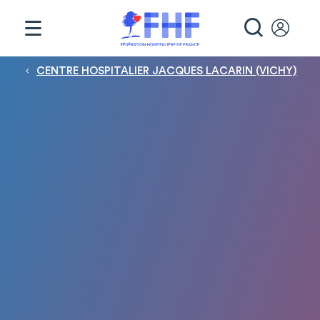
Panneau de gestion des cookies
RECHE
Fil d'Ariane
CENTRE HOSPITALIER JACQUES LACARIN (VICHY)