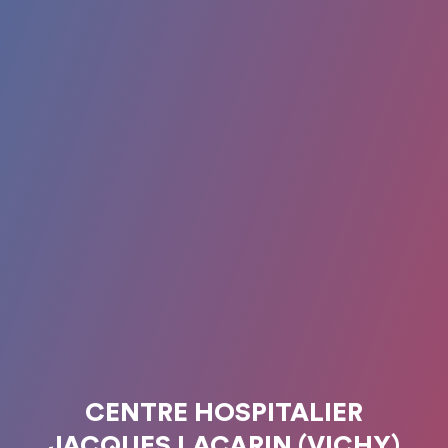
CENTRE HOSPITALIER
JACQUES LACARIN (VICHY)