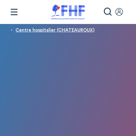
Panneau de gestion des cookies
RECHE
Fil d'Ariane
Centre hospitalier (CHATEAUROUX)