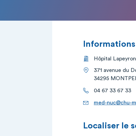
Informations
Hôpital Lapeyr
371 avenue du D
34295 MONTPEL
04 67 33 67 33
med-nuc@chu-mon
Localiser le 