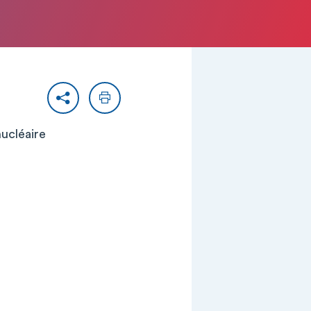
Partager
Imprimer
nucléaire