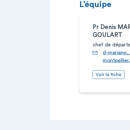
L’équipe
Pr Denis M
GOULART
chef de départ
d-mariano_
montpellier.
Voir la fiche