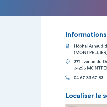
Informations
Hôpital Arnaud d
(MONTPELLIER
371 avenue du D
34295 MONTPEL
04 67 33 67 33
Localiser le 