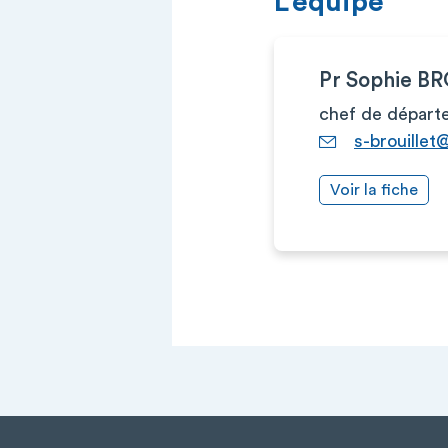
L’équipe
Pr Sophie B
chef de départ
s-brouillet
Voir la fiche