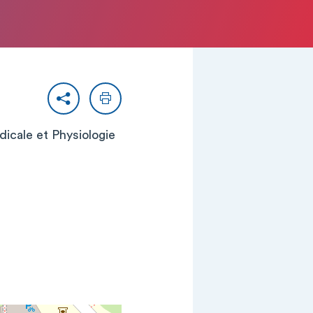
Partager
Imprimer
édicale et Physiologie