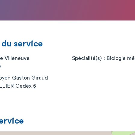
 du service
e Villeneuve
Spécialité(s) : Biologie m
)
oyen Gaston Giraud
LIER Cedex 5
service